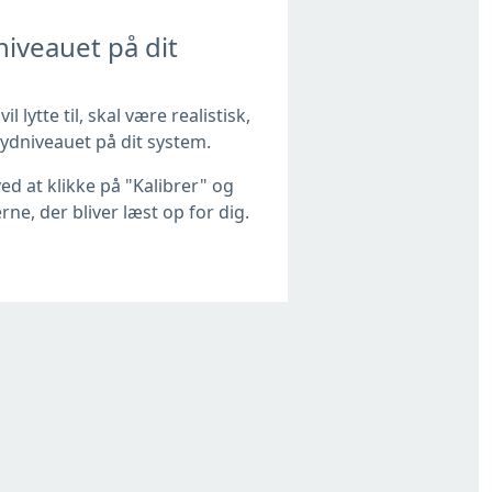
niveauet på dit
il lytte til, skal være realistisk,
lydniveauet på dit system.
ed at klikke på "Kalibrer" og
rne, der bliver læst op for dig.